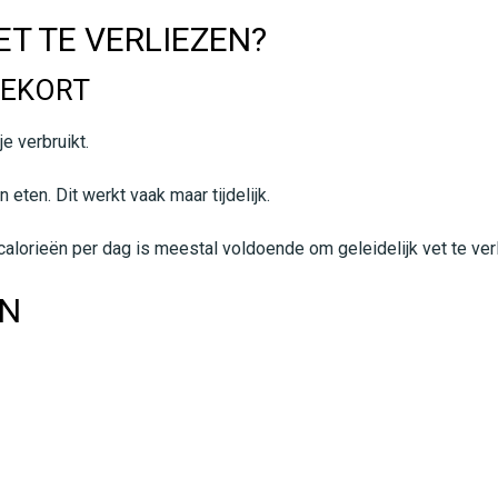
T TE VERLIEZEN?
TEKORT
e verbruikt.
ten. Dit werkt vaak maar tijdelijk.
calorieën per dag is meestal voldoende om geleidelijk vet te ver
EN