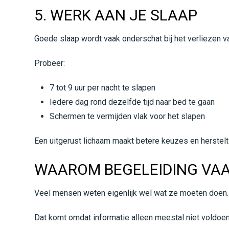
5. WERK AAN JE SLAAP
Goede slaap wordt vaak onderschat bij het verliezen va
Probeer:
7 tot 9 uur per nacht te slapen
Iedere dag rond dezelfde tijd naar bed te gaan
Schermen te vermijden vlak voor het slapen
Een uitgerust lichaam maakt betere keuzes en herstelt 
WAAROM BEGELEIDING VAA
Veel mensen weten eigenlijk wel wat ze moeten doen. T
Dat komt omdat informatie alleen meestal niet voldoen