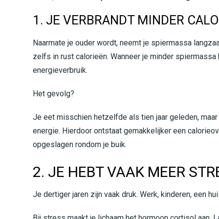
1. JE VERBRANDT MINDER CAL
Naarmate je ouder wordt, neemt je spiermassa langza
zelfs in rust calorieën. Wanneer je minder spiermassa h
energieverbruik.
Het gevolg?
Je eet misschien hetzelfde als tien jaar geleden, maar
energie. Hierdoor ontstaat gemakkelijker een calorieo
opgeslagen rondom je buik.
2. JE HEBT VAAK MEER STR
Je dertiger jaren zijn vaak druk. Werk, kinderen, een 
Bij stress maakt je lichaam het hormoon cortisol aan.