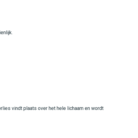
nlijk.
lies vindt plaats over het hele lichaam en wordt