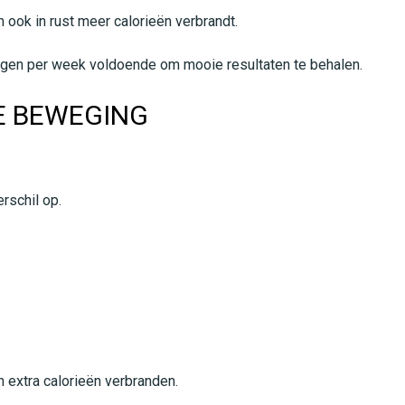
 ook in rust meer calorieën verbrandt.
ingen per week voldoende om mooie resultaten te behalen.
E BEWEGING
rschil op.
extra calorieën verbranden.