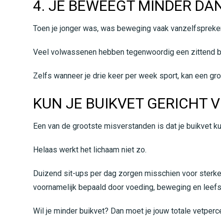
4. JE BEWEEGT MINDER DA
Toen je jonger was, was beweging vaak vanzelfspreken
Veel volwassenen hebben tegenwoordig een zittend ber
Zelfs wanneer je drie keer per week sport, kan een gr
KUN JE BUIKVET GERICHT 
Een van de grootste misverstanden is dat je buikvet k
Helaas werkt het lichaam niet zo.
Duizend sit-ups per dag zorgen misschien voor sterker
voornamelijk bepaald door voeding, beweging en leefsti
Wil je minder buikvet? Dan moet je jouw totale vetperc