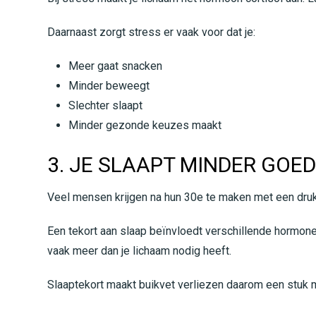
Daarnaast zorgt stress er vaak voor dat je:
Meer gaat snacken
Minder beweegt
Slechter slaapt
Minder gezonde keuzes maakt
3. JE SLAAPT MINDER GOE
Veel mensen krijgen na hun 30e te maken met een druk
Een tekort aan slaap beïnvloedt verschillende hormonen
vaak meer dan je lichaam nodig heeft.
Slaaptekort maakt buikvet verliezen daarom een stuk mo