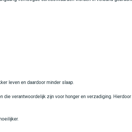
D
ker leven en daardoor minder slaap.
 die verantwoordelijk zijn voor honger en verzadiging. Hierdoor k
eilijker.