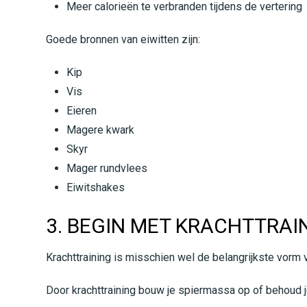
Meer calorieën te verbranden tijdens de vertering
Goede bronnen van eiwitten zijn:
Kip
Vis
Eieren
Magere kwark
Skyr
Mager rundvlees
Eiwitshakes
3. BEGIN MET KRACHTTRAI
Krachttraining is misschien wel de belangrijkste vorm v
Door krachttraining bouw je spiermassa op of behoud je