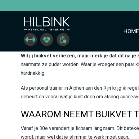
HOME
Wil jij buikvet verliezen, maar merk je dat dit na j
naarmate ze ouder worden. Waar je vroeger een paar kil
hardnekkig.
Als personal trainer in Alphen aan den Rijn krijg ik rege
gebeurt en vooral wat je kunt doen om alsnog succesvol
WAAROM NEEMT BUIKVET T
Vanaf je 30e verandert je lichaam langzaam. Dit beteke
wordt, maar wel dat je slimmer te werk moet gaan.