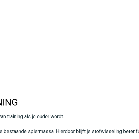
NING
an training als je ouder wordt.
 bestaande spiermassa. Hierdoor blijft je stofwisseling beter f