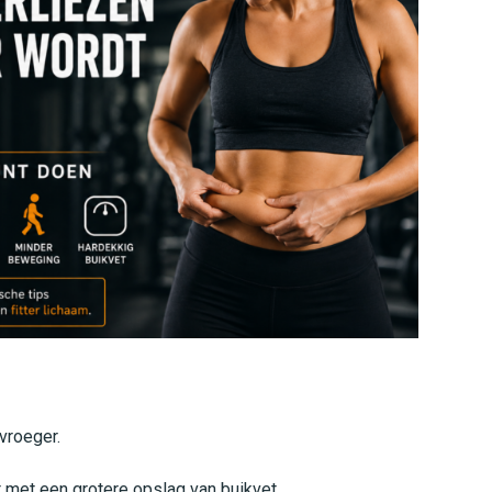
vroeger.
 met een grotere opslag van buikvet.