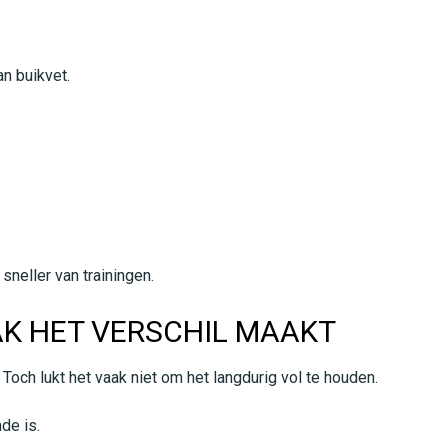
n buikvet.
sneller van trainingen.
K HET VERSCHIL MAAKT
och lukt het vaak niet om het langdurig vol te houden.
de is.