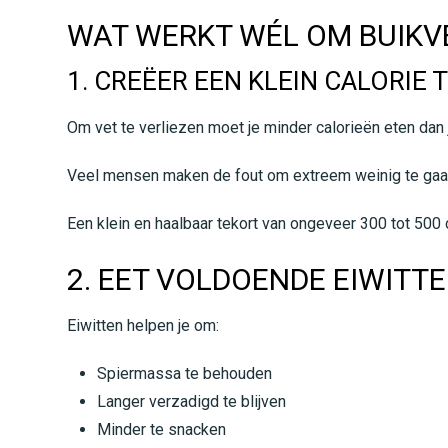
WAT WERKT WÉL OM BUIKVE
1. CREËER EEN KLEIN CALORIE 
Om vet te verliezen moet je minder calorieën eten dan j
Veel mensen maken de fout om extreem weinig te gaan e
Een klein en haalbaar tekort van ongeveer 300 tot 500 
2. EET VOLDOENDE EIWITT
Eiwitten helpen je om:
Spiermassa te behouden
Langer verzadigd te blijven
Minder te snacken