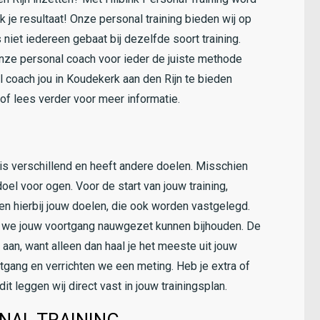
k je resultaat! Onze personal training bieden wij op
niet iedereen gebaat bij dezelfde soort training.
nze personal coach voor ieder de juiste methode
 coach jou in Koudekerk aan den Rijn te bieden
 of lees verder voor meer informatie.
L
ns is verschillend en heeft andere doelen. Misschien
oel voor ogen. Voor de start van jouw training,
en hierbij jouw doelen, die ook worden vastgelegd.
 we jouw voortgang nauwgezet kunnen bijhouden. De
aan, want alleen dan haal je het meeste uit jouw
tgang en verrichten we een meting. Heb je extra of
 leggen wij direct vast in jouw trainingsplan.