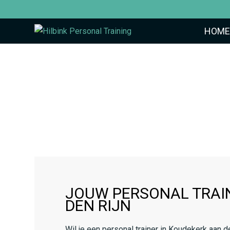
HOME
JOUW PERSONAL TRAI
DEN RIJN
Wil je een personal trainer in Koudekerk aan d