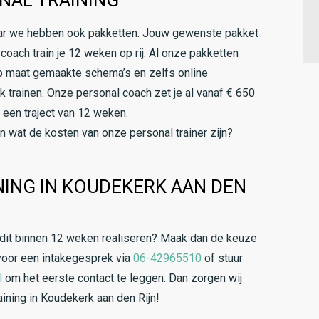
NAL TRAINING
maar we hebben ook pakketten. Jouw gewenste pakket
 coach train je 12 weken op rij. Al onze pakketten
op maat gemaakte schema’s en zelfs online
k trainen. Onze personal coach zet je al vanaf € 650
j een traject van 12 weken.
 wat de kosten van onze personal trainer zijn?
INING IN KOUDEKERK AAN DEN
n dit binnen 12 weken realiseren? Maak dan de keuze
voor een intakegesprek via
06-42965510
of stuur
l
om het eerste contact te leggen. Dan zorgen wij
aining in Koudekerk aan den Rijn!