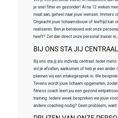
je snel fitter en gezonder! Al na 12 weken mer
maat aan, geheel naar jouw wensen. Immers is 
Ongeacht jouw lichaamsbouw of leeftijd kan o
realiseren. Ben je benieuwd wat onze personal
heeft? Zet dan direct onze personal trainer in,
BIJ ONS STA JIJ CENTRAA
Bij ons sta jij als individu centraal. Ieder me
wil je afvallen, aankomen of heb je een ander d
plannen wij een intakegesprek in. We besprek
Tevens wordt jouw lichaam opgemeten, zodat
fitness coach leert jou een gezond eetpatroon 
training. Iedere week bespreken we jouw voor
andere coaching nodig? Geen probleem, want dit