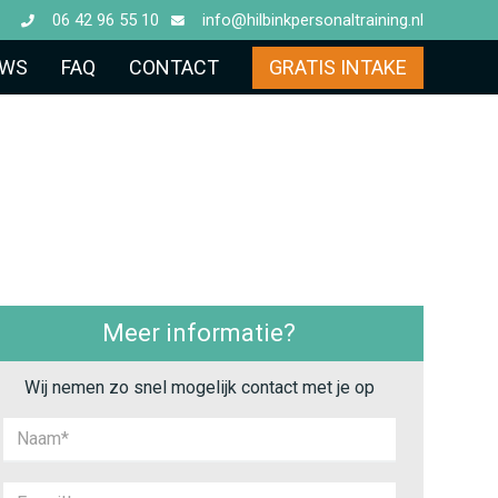
06 42 96 55 10
info@hilbinkpersonaltraining.nl
UWS
FAQ
CONTACT
GRATIS INTAKE
Meer informatie?
Wij nemen zo snel mogelijk contact met je op