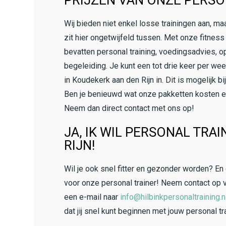
PRIJZEN VAN ONZE PERSO
Wij bieden niet enkel losse trainingen aan, 
zit hier ongetwijfeld tussen. Met onze fitness
bevatten personal training, voedingsadvies, 
begeleiding. Je kunt een tot drie keer per wee
in Koudekerk aan den Rijn in. Dit is mogelijk bi
Ben je benieuwd wat onze pakketten kosten en
Neem dan direct contact met ons op!
JA, IK WIL PERSONAL TRA
RIJN!
Wil je ook snel fitter en gezonder worden? E
voor onze personal trainer! Neem contact op 
een e-mail naar
info@hilbinkpersonaltraining.n
dat jij snel kunt beginnen met jouw personal tr