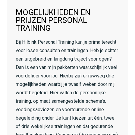
MOGELIJKHEDEN EN
PRIJZEN PERSONAL
TRAINING
Bij Hilbink Personal Training kun je prima terecht
voor losse consulten en trainingen. Heb je echter
een uitgebreid en langdurig traject voor ogen?
Dan is een van mijn pakketten waarschijnlijk veel
voordeliger voor jou. Hierbij zijn er ruwweg drie
mogelijkheden waarbij je twaalf weken door mij
wordt begeleid. Hier vallen de persoonlijke
training, op maat samengestelde schema’s,
voedingsadviezen en voortdurende online
begeleiding onder. Je kunt kiezen uit één, twee
of drie wekelijkse trainingen en dat gedurende
twaalf weken lang. Voor jou in (de omgeving van)