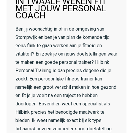
IN TWAALF WEKEN FIT
MET JOUW PERSONAL
COACH
Ben jij woonachtig in of in de omgeving van
Stompwijk en ben je van plan de komende tijd
eens flink te gaan werken aan je fitheid en
vitaliteit? En zoek je om jouw doelstellingen waar
te maken een goede personal trainer? Hilbink
Personal Training is dan precies degene die je
zoekt. Een persoonlijke fitness trainer kan
namelijk een groot verschil maken in hoe gezond
en fit je je voelt na een traject te hebben
doorlopen. Bovendien weet een specialist als
Hilbink precies het benodigde maatwerk te
bieden. Ik weet namelijk exact bij elk type
lichaamsbouw en voor ieder soort doelstelling