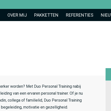
OVER MIJ
PAKKETTEN
REFERENTIES
NIE
 sterker worden? Met Duo Personal Training nabij
eiding van een ervaren personal trainer. Of je nu
ndin, collega of familielid, Duo Personal Training
 begeleiding, motivatie en gezelligheid.