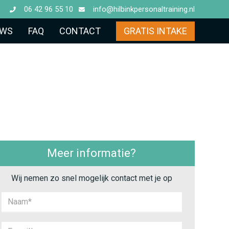
06 42 96 55 10
info@hilbinkpersonaltraining.nl
UWS
FAQ
CONTACT
GRATIS INTAKE
Meer informatie?
Wij nemen zo snel mogelijk contact met je op