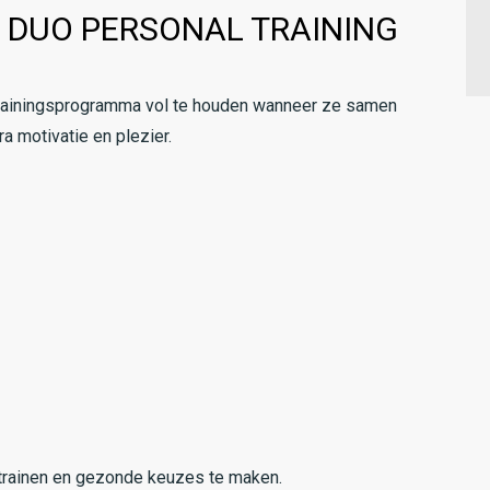
 DUO PERSONAL TRAINING
trainingsprogramma vol te houden wanneer ze samen
ra motivatie en plezier.
n trainen en gezonde keuzes te maken.