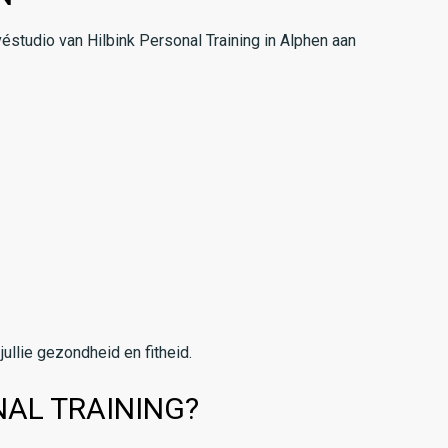
véstudio van Hilbink Personal Training in Alphen aan
jullie gezondheid en fitheid.
AL TRAINING?