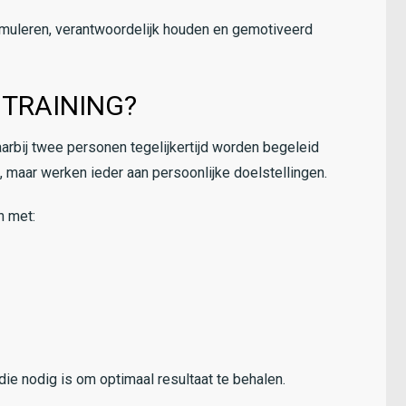
stimuleren, verantwoordelijk houden en gemotiveerd
 TRAINING?
arbij twee personen tegelijkertijd worden begeleid
n, maar werken ieder aan persoonlijke doelstellingen.
n met:
die nodig is om optimaal resultaat te behalen.