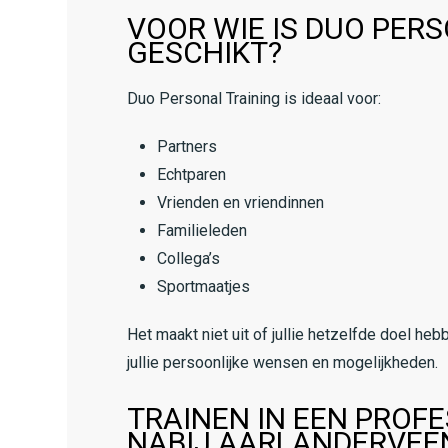
VOOR WIE IS DUO PER
GESCHIKT?
Duo Personal Training is ideaal voor:
Partners
Echtparen
Vrienden en vriendinnen
Familieleden
Collega’s
Sportmaatjes
Het maakt niet uit of jullie hetzelfde doel h
jullie persoonlijke wensen en mogelijkheden.
TRAINEN IN EEN PROF
NABIJ AARLANDERVEE