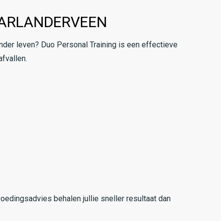
AARLANDERVEEN
nder leven? Duo Personal Training is een effectieve
fvallen.
oedingsadvies behalen jullie sneller resultaat dan