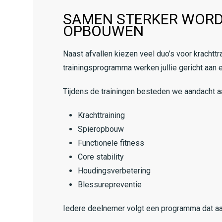
SAMEN STERKER WORD
OPBOUWEN
Naast afvallen kiezen veel duo’s voor krachtt
trainingsprogramma werken jullie gericht aan e
Tijdens de trainingen besteden we aandacht a
Krachttraining
Spieropbouw
Functionele fitness
Core stability
Houdingsverbetering
Blessurepreventie
Iedere deelnemer volgt een programma dat aansl