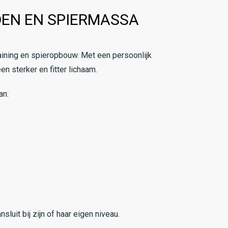
EN EN SPIERMASSA
raining en spieropbouw. Met een persoonlijk
en sterker en fitter lichaam.
an:
uit bij zijn of haar eigen niveau.