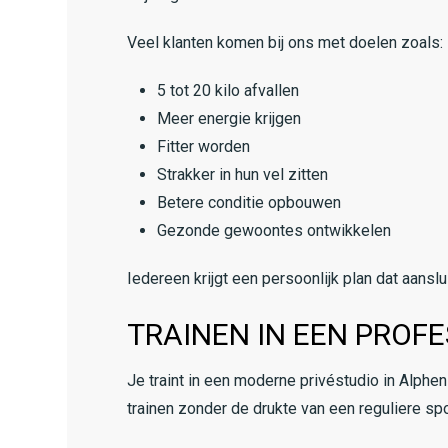
Veel klanten komen bij ons met doelen zoals:
5 tot 20 kilo afvallen
Meer energie krijgen
Fitter worden
Strakker in hun vel zitten
Betere conditie opbouwen
Gezonde gewoontes ontwikkelen
Iedereen krijgt een persoonlijk plan dat aansluit
TRAINEN IN EEN PROF
Je traint in een moderne privéstudio in Alphen 
trainen zonder de drukte van een reguliere sp