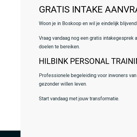
GRATIS INTAKE AANV
Woon je in Boskoop en wil je eindelijk blijvend
Vraag vandaag nog een gratis intakegesprek a
doelen te bereiken.
HILBINK PERSONAL TRAIN
Professionele begeleiding voor inwoners van B
gezonder willen leven.
Start vandaag met jouw transformatie.