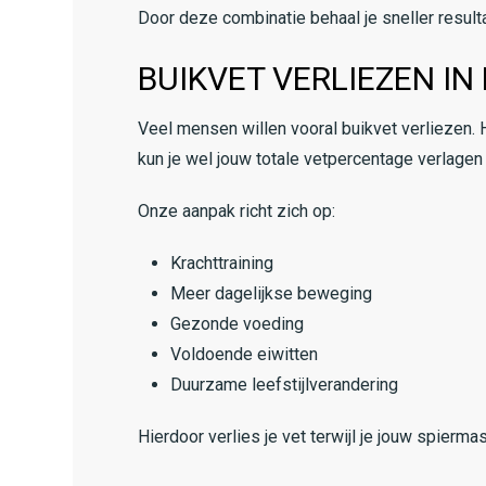
Door deze combinatie behaal je sneller result
BUIKVET VERLIEZEN I
Veel mensen willen vooral buikvet verliezen. H
kun je wel jouw totale vetpercentage verlagen
Onze aanpak richt zich op:
Krachttraining
Meer dagelijkse beweging
Gezonde voeding
Voldoende eiwitten
Duurzame leefstijlverandering
Hierdoor verlies je vet terwijl je jouw spierm