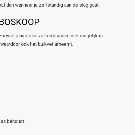
aat dan wanneer je zelfstandig aan de slag gaat.
N BOSKOOP
oewel plaatselijk vet verbranden niet mogelijk is,
 waardoor ook het buikvet afneemt.
assa behoudt.