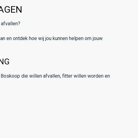
RAGEN
 afvallen?
an en ontdek hoe wij jou kunnen helpen om jouw
ING
oskoop die willen afvallen, fitter willen worden en