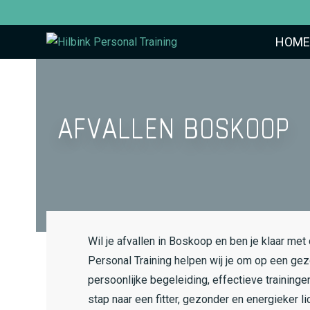
HOME
AFVALLEN BOSKOOP
Wil je afvallen in Boskoop en ben je klaar met d
Personal Training helpen wij je om op een ge
persoonlijke begeleiding, effectieve training
stap naar een fitter, gezonder en energieker l