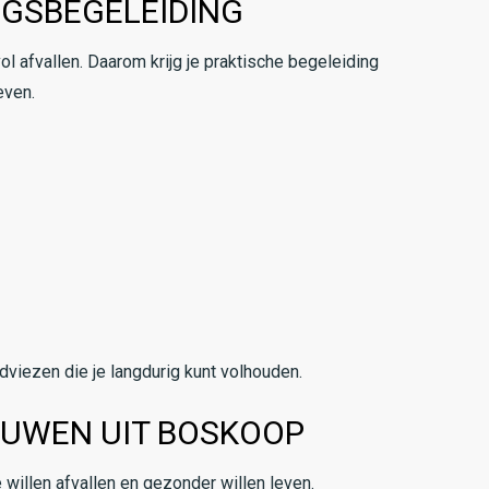
NGSBEGELEIDING
ol afvallen. Daarom krijg je praktische begeleiding
even.
viezen die je langdurig kunt volhouden.
UWEN UIT BOSKOOP
willen afvallen en gezonder willen leven.