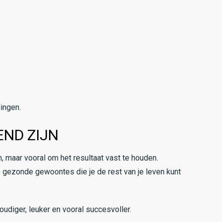
lingen.
END ZIJN
n, maar vooral om het resultaat vast te houden.
n gezonde gewoontes die je de rest van je leven kunt
oudiger, leuker en vooral succesvoller.