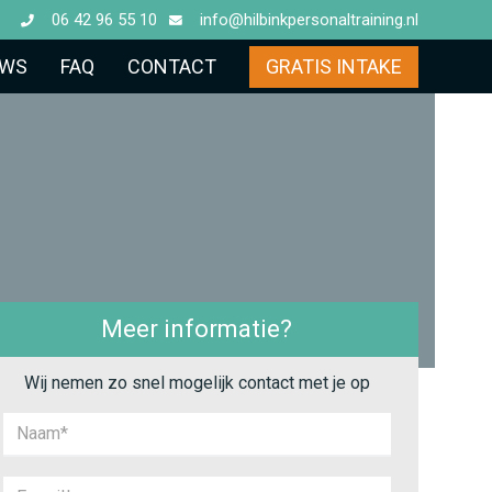
06 42 96 55 10
info@hilbinkpersonaltraining.nl
UWS
FAQ
CONTACT
GRATIS INTAKE
Meer informatie?
Wij nemen zo snel mogelijk contact met je op