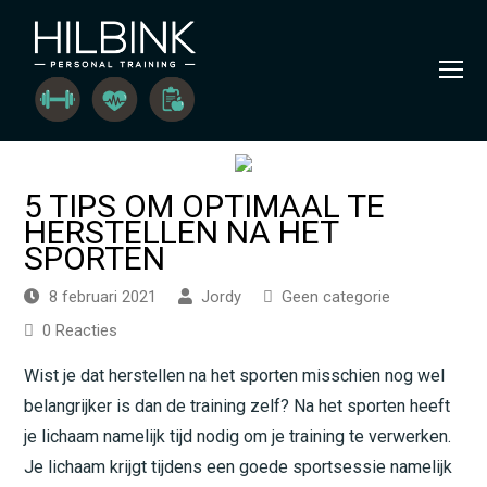
O
Mo
M
5 TIPS OM OPTIMAAL TE
HERSTELLEN NA HET
SPORTEN
8 februari 2021
Jordy
Geen categorie
0 Reacties
Wist je dat herstellen na het sporten misschien nog wel
belangrijker is dan de training zelf? Na het sporten heeft
je lichaam namelijk tijd nodig om je training te verwerken.
Je lichaam krijgt tijdens een goede sportsessie namelijk