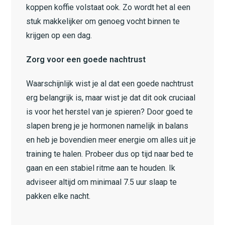
koppen koffie volstaat ook. Zo wordt het al een
stuk makkelijker om genoeg vocht binnen te
krijgen op een dag.
Zorg voor een goede nachtrust
Waarschijnlijk wist je al dat een goede nachtrust
erg belangrijk is, maar wist je dat dit ook cruciaal
is voor het herstel van je spieren? Door goed te
slapen breng je je hormonen namelijk in balans
en heb je bovendien meer energie om alles uit je
training te halen. Probeer dus op tijd naar bed te
gaan en een stabiel ritme aan te houden. Ik
adviseer altijd om minimaal 7.5 uur slaap te
pakken elke nacht.