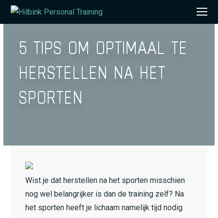
O
Mo
5 TIPS OM OPTIMAAL TE
M
HERSTELLEN NA HET
SPORTEN
Wist je dat herstellen na het sporten misschien
nog wel belangrijker is dan de training zelf? Na
het sporten heeft je lichaam namelijk tijd nodig