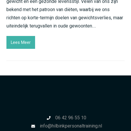
gewicht en een gezonde levensstijl. Velen van ons zijn
bekend met het patroon van diëten, waarbij we ons
richten op korte-termijn doelen van gewichtsverlies, maar
uiteindelijk terugvallen in oude gewoonten.…
Lees Meer
06 42 96 55 10
info@hilbinkpersonaltraining.nl