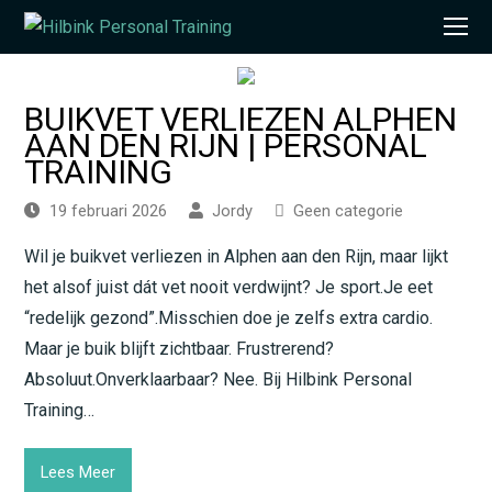
O
Mo
M
BUIKVET VERLIEZEN ALPHEN
AAN DEN RIJN | PERSONAL
TRAINING
19 februari 2026
Jordy
Geen categorie
Wil je buikvet verliezen in Alphen aan den Rijn, maar lijkt
het alsof juist dát vet nooit verdwijnt? Je sport.Je eet
“redelijk gezond”.Misschien doe je zelfs extra cardio.
Maar je buik blijft zichtbaar. Frustrerend?
Absoluut.Onverklaarbaar? Nee. Bij Hilbink Personal
Training…
Lees Meer