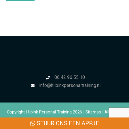
06 42 96 55 10
info@hilbinkpersonaltraining.nl
Copyright Hilbink Personal Training 2026 |
Sitemap
| All Rights
Reserved
STUUR ONS EEN APPJE