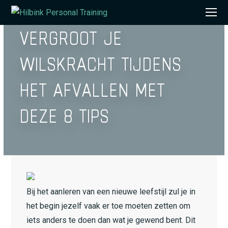
O
VERGROOT JE
Mo
M
WILSKRACHT TIJDENS
HET AFVALLEN MET
DEZE 8 TIPS
Bij het aanleren van een nieuwe leefstijl zul je in
het begin jezelf vaak er toe moeten zetten om
iets anders te doen dan wat je gewend bent. Dit